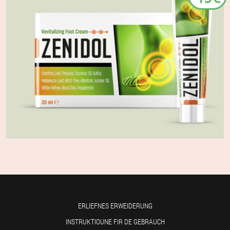
ERLIEFNES ERWEIDERUNG
INSTRUKTIOUNE FIR DE GEBRAUCH