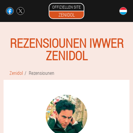
OFFIZIELLEN SITE
ZENIDOL
REZENSIOUNEN IWWER
ZENIDOL
Zenidol
Rezensiounen