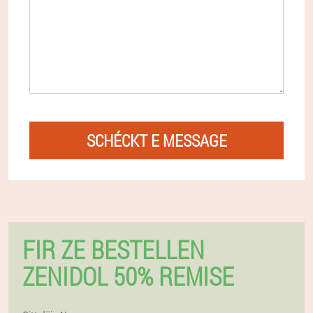
SCHÉCKT E MESSAGE
FIR ZE BESTELLEN
ZENIDOL 50% REMISE