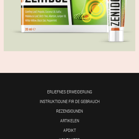
ERLIEFNES ERWEIDERUNG
INSTRUKTIOUNE FIR DE GEBRAUCH
REZENSIOUNEN
ARTIKELEN
APDIKT