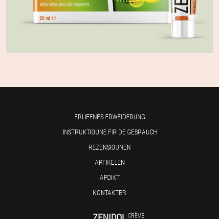
ERLIEFNES ERWEIDERUNG
INSTRUKTIOUNE FIR DE GEBRAUCH
REZENSIOUNEN
ARTIKELEN
APDIKT
KONTAKTER
ZENIDOL
CRÈME