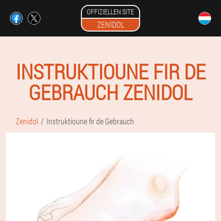
OFFIZIELLEN SITE
ZENIDOL
INSTRUKTIOUNE FIR DE
GEBRAUCH ZENIDOL
Zenidol
Instruktioune fir de Gebrauch